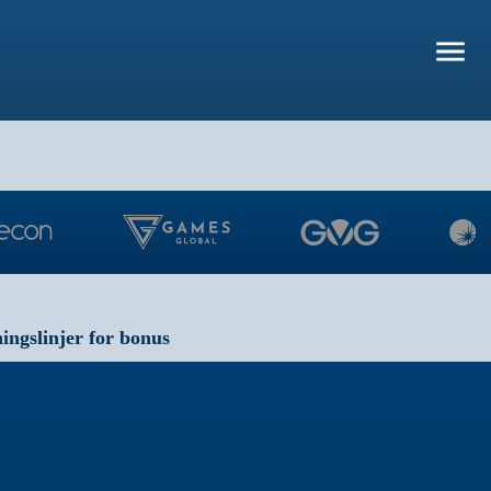
ingslinjer for bonus