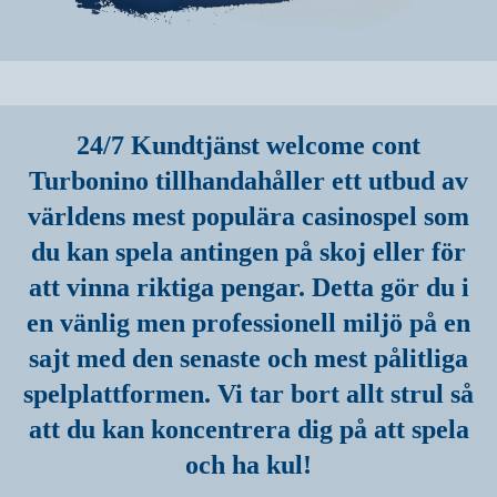
24/7 Kundtjänst welcome cont
Turbonino tillhandahåller ett utbud av
världens mest populära casinospel som
du kan spela antingen på skoj eller för
att vinna riktiga pengar. Detta gör du i
en vänlig men professionell miljö på en
sajt med den senaste och mest pålitliga
spelplattformen. Vi tar bort allt strul så
att du kan koncentrera dig på att spela
och ha kul!