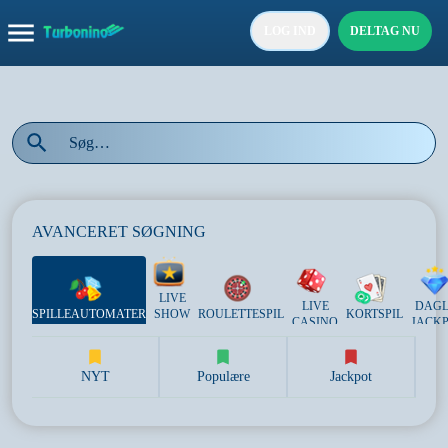
LOG IND
DELTAG NU
AVANCERET SØGNING
LIVE
LIVE
DAGL
SPILLEAUTOMATER
SHOW
ROULETTESPIL
KORTSPIL
CASINO
JACK
SPIL
NYT
Populære
Jackpot