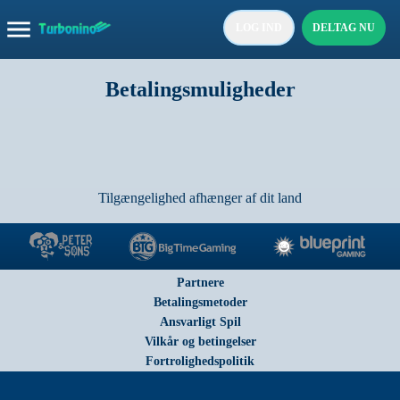
LOG IND
DELTAG NU
Betalingsmuligheder
Tilgængelighed afhænger af dit land
Partnere
Betalingsmetoder
Ansvarligt Spil
Vilkår og betingelser
Fortrolighedspolitik