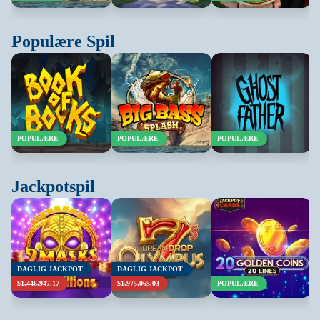
SPIL NU
SPIL NU
SPIL NU
Populære Spil
9 Masks of Fire King
Olympus 7s Dream Drop
20 Golden Coins
Millions
POPULÆRE
POPULÆRE
POPULÆRE
SPIL NU
SPIL NU
SPIL NU
Jackpotspil
DAGLIG JACKPOT
DAGLIG JACKPOT
Bass Rewards Bonanza -
Fire Joker
4 Hat Riches Burst
The Golden Catch
$1,446,947.17
$1,975,065.03
POPULÆRE
SPIL NU
SPIL NU
SPIL NU