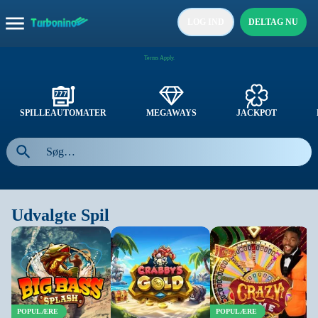
LOG IND
DELTAG NU
Terms Apply.
SPILLEAUTOMATER
MEGAWAYS
JACKPOT
Big Bass Splash
Crabby's Gold
Crazy Time
SPIL NU
SPIL NU
SPIL NU
Udvalgte Spil
Book of Books
Big Bass Splash
Ghost Father
POPULÆRE
POPULÆRE