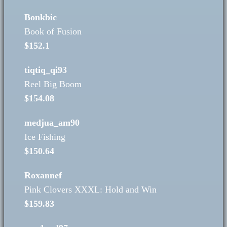
Bonkbic
Book of Fusion
$152.1
tiqtiq_qi93
Reel Big Boom
$154.08
medjua_am90
Ice Fishing
$150.64
Roxannef
Pink Clovers XXXL: Hold and Win
$159.83