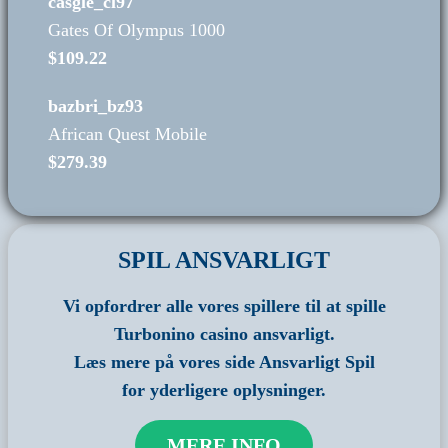
casgle_cl97
Gates Of Olympus 1000
$109.22
bazbri_bz93
African Quest Mobile
$279.39
SPIL ANSVARLIGT
Vi opfordrer alle vores spillere til at spille
Turbonino casino ansvarligt.
Læs mere på vores side Ansvarligt Spil
for yderligere oplysninger.
MERE INFO